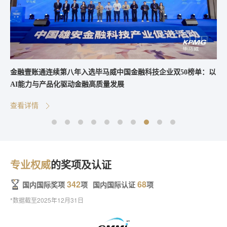
金融壹账通连续第八年入选毕马威中国金融科技企业双50榜单：以
AI能力与产品化驱动金融高质量发展
查看详情
专业权威
的奖项及认证
342
68
国内国际奖项
项
国内国际认证
项
*数据截至2025年12月31日