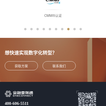
CMMI5认证
2
想快速实现数字化转型？
获取方案
联系我们
400-606-5511