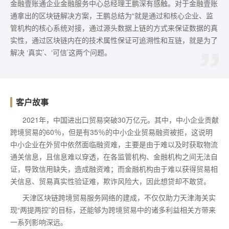
金融壹账通企业金融服务中心总经理王鹏深有感触。对于金融壹账
通拿出的区块链解决方案，王鹏总结为“就是通过和核心企业、监
管机构的核心系统对接，通过源头数据上链的方式来保证数据的真
实性，通过区块链内在的技术属性保证可追溯性和互链，就是为了
解决 ‘真实’、‘可信’这两个问题。
客户故事
2021年，中国进出口贸易突破30万亿元。其中，中小企业贡献
跨境贸易的60％，但是有35％的中小企业贸易融资被拒，这说明
中小企业在外贸中依然面临融资难，主要是由于难以及时获取物流
通关信息，且信息难以穿透，在各监管机构、金融机构之间无法自
证，导致信用缺失，造成融资难；而金融机构由于难以获得贸易相
关信息、贸易真实性验证难，欺诈风险大，因此想贷却不敢贷。
天津区块链跨境贸易服务网络的建成，不仅仅助力天津海关实
现“两提两控”的目标，还能够为跨境贸易中的诸多利益相关方带来
一系列影响深远。