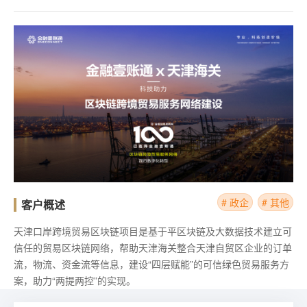
# 政企
# 其他
客户概述
天津口岸跨境贸易区块链项目是基于平区块链及大数据技术建立可
信任的贸易区块链网络，帮助天津海关整合天津自贸区企业的订单
流，物流、资金流等信息，建设“四层赋能”的可信绿色贸易服务方
案，助力“两提两控”的实现。