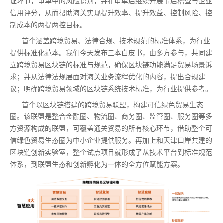
证环节，审单中的风险识别，并在审单后继续开展事后稽查与企业
信用评分，从而帮助海关实现提升效率、提升效益、控制风险、控
制成本的两提两控目标。
首个涵盖跨境贸易、法律合规、技术规范的标准体系，为行业
提供标准化范本。我们今天发布三本白皮书，由多方参与，共同建
立跨境贸易区块链的标准与规范，确保区块链功能满足贸易场景诉
求；并从法律法规层面对海关业务流程优化的内容，提出合规建
议；明确跨境贸易领域的区块链系统技术标准，为行业提供参考。
首个以区块链搭建的跨境贸易联盟，构建可信绿色贸易生态
圈。该联盟是整合金融圈、物流圈、商务圈、监管圈、服务圈等多
方资源构成的联盟，可覆盖通关贸易的所有核心环节，借助整个可
信绿色贸易生态圈为中小企业提供服务。再加上和天津口岸共建的
区块链创新实验室，整个试点项目就形成了从技术平台到标准规范
体系，到联盟生态和创新孵化为一体的全方位赋能方案。