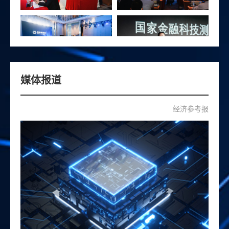
媒体报道
证网
经济参考报