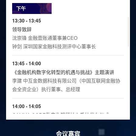
下午
13:30 - 13:45
领导致辞
沈崇锋 金融壹账通董事兼CEO
钟剑 深圳国家金融科技测评中心董事长
13:45 - 14:00
《金融机构数字化转型的机遇与挑战》主题演讲
李建 中互金数据科技有限公司（中国互联网金融协
会全资企业）执行董事、总经理
14:00 - 14:05
GAMMA CORE数字化银行核心系统发布仪式
14:05 - 14:25
会议嘉宾