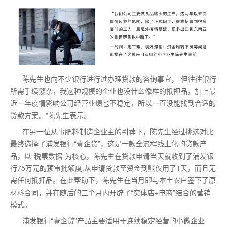
陈先生也向不少银行进行过办理贷款的咨询事宜，“但往往银行
所需手续繁杂，我这种规模的企业也没什么像样的抵押品，加上最
近一年疫情影响公司经营业绩也不稳定，所以一直没能找到合适的
贷款方案。”陈先生表示。
在另一位从事肥料制造企业主的引荐下，陈先生经过挑选对比
最终选择了浦发银行“壹企贷”，这是一款全流程线上化的贷款产
品，以“税票数据”为核心，陈先生在贷款申请当天就收到了浦发银
行75万元的预审批额度,从申请贷款至资金到账仅用了1天，而且无
需任何抵押品。在此帮助下，陈先生在当月即与本土农户签下了原
材料合同，并在随后的三个月内开辟了“实体店+电商”结合的营销
模式。
浦发银行“壹企贷”产品主要适用于连续稳定经营的小微企业