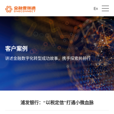
En
客户案例
讲述金融数字化转型成功故事，携手探索共前行
浦发银行：“以税定信”打通小微血脉