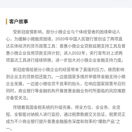
客户故事
受新冠疫情影响，部分小微企业与个体经营者的困境牵动人
心，为缓解小微融资困境，2020年中国人民银行曾创设了两项直
达实体经济的货币政策工具：普惠小微企业贷款延期支持工具及普
惠小微企业信用贷款支持计划；进入2022年，央行宣布对上述两
项直达工具进行接续转换，进一步加大对小微企业金融支持力度。
新冠疫情给部分小微企业的经营带来了直接的压力，继而影响
到企业主的贷款偿还能力。一边是国家多措并举倡导金融支持小微
企业发展，一边是小微信贷不良率的抬头，在响应国家政策号召的
同时，商业银行等金融机构开展普惠金融业务时所面临的风控难题
亦备受关注。
伴随着我国金税系统的升级完善，将全方位、全业务、全流
程、全智能对纳税人进行监控，通过税票数据交叉验证，税票贷正
成为不少商业银行提升普惠金融服务深度和效率的“爆款产品”之
一。