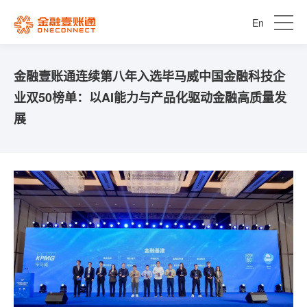
En
金融壹账通连续第八年入选毕马威中国金融科技企
业双50榜单：以AI能力与产品化驱动金融高质量发
展