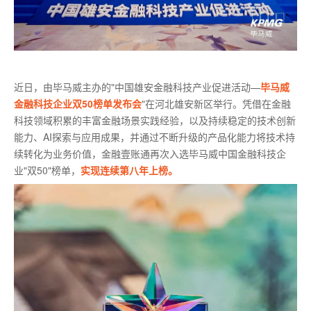
近日，由毕马威主办的"中国雄安金融科技产业促进活动—
毕马威
金融科技企业双50榜单发布会
"在河北雄安新区举行。凭借在金融
科技领域积累的丰富金融场景实践经验，以及持续稳定的技术创新
能力、AI探索与应用成果，并通过不断升级的产品化能力将技术持
续转化为业务价值，金融壹账通再次入选毕马威中国金融科技企
业"双50"榜单，
实现连续第八年上榜。